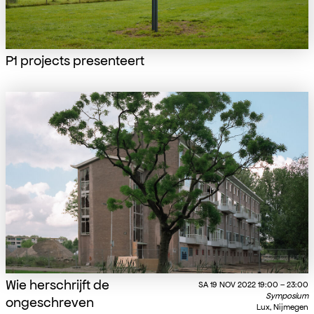
P1 projects presenteert
Wie herschrijft de
SA
19 NOV 2022
19:00
–
23:00
Symposium
ongeschreven
Lux, Nijmegen